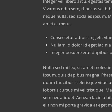
Integer vel libero arcu, egestas te
Vivamus odio sem, rhoncus vel bib
neque nulla, sed sodales ipsum. Mo
amet et metus.
Consectetur adipiscing elit vtae 
Nullam id dolor id eget lacinia
Integer posuere erat dapibus p
Nulla sed mi leo, sit amet molestie 
ipsum, quis dapibus magna. Phasel
quam faucibus scelerisque vitae ut
lobortis cursus mi vel tristique. 
sem nec aliquet. Aenean lacinia b
elit non mi porta gravida at eget m