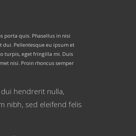
s porta quis. Phasellus in nisi
t dui. Pellentesque eu ipsum et
turpis, eget fringilla mi. Duis
amet nisi. Proin rhoncus semper
 dui hendrerit nulla,
 nibh, sed eleifend felis