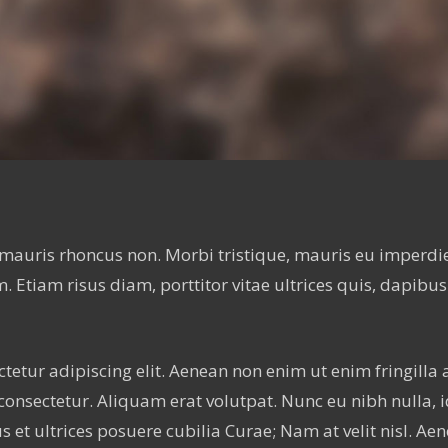
es mauris rhoncus non. Morbi tristique, mauris eu imperdi
m. Etiam risus diam, porttitor vitae ultrices quis, dapibus
tetur adipiscing elit. Aenean non enim ut enim fringilla 
consectetur. Aliquam erat volutpat. Nunc eu nibh nulla, 
 et ultrices posuere cubilia Curae; Nam at velit nisl. Aene