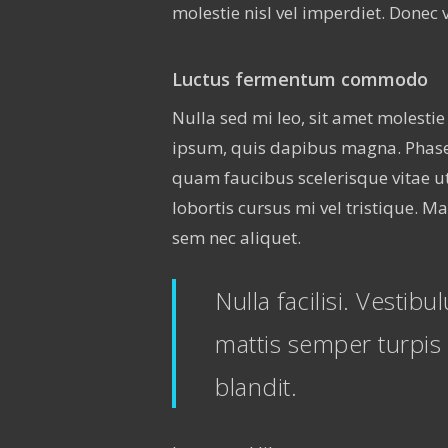
molestie nisl vel imperdiet. Donec 
Luctus fermentum commodo
Nulla sed mi leo, sit amet molestie 
ipsum, quis dapibus magna. Phasel
quam faucibus scelerisque vitae ut
lobortis cursus mi vel tristique. 
sem nec aliquet.
Nulla facilisi. Vestib
mattis semper turpis 
blandit.