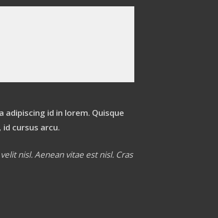
 adipiscing id in lorem. Quisque
 id cursus arcu.
lit nisl. Aenean vitae est nisl. Cras