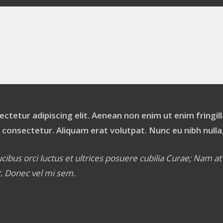
tetur adipiscing elit. Aenean non enim ut enim fringilla
consectetur. Aliquam erat volutpat. Nunc eu nibh nulla,
bus orci luctus et ultrices posuere cubilia Curae; Nam at ve
t. Donec vel mi sem.