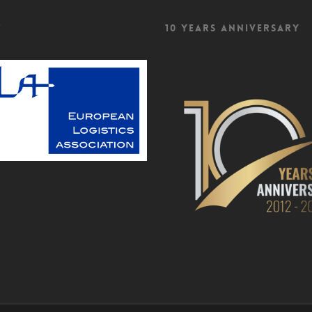
f
10 Years Anniversary