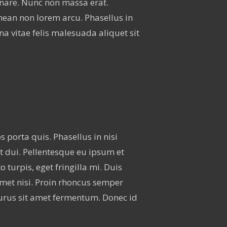
ornare. Nunc non massa erat.
ean non lorem arcu. Phasellus in
a vitae felis malesuada aliquet sit
s porta quis. Phasellus in nisi
t dui. Pellentesque eu ipsum et
turpis, eget fringilla mi. Duis
amet nisi. Proin rhoncus semper
purus sit amet fermentum. Donec id