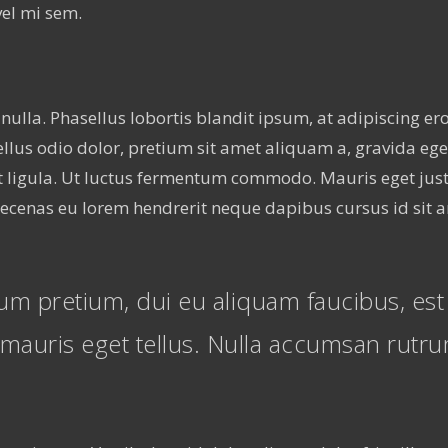
vel mi sem.
nulla. Phasellus lobortis blandit ipsum, at adipiscing ero
lus odio dolor, pretium sit amet aliquam a, gravida ege
 ligula. Ut luctus fermentum commodo. Mauris eget justo 
Maecenas eu lorem hendrerit neque dapibus cursus id sit 
ulum pretium, dui eu aliquam faucibus, est
mauris eget tellus. Nulla accumsan rutrum