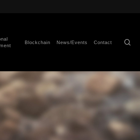
onal
se
Blockchain
News/Events
Contact
ment