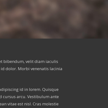
et bibendum, velit diam iaculis
 id dolor. Morbi venenatis lacinia
adipiscing id in lorem. Quisque
id cursus arcu. Vestibulum ante
an vitae est nisl. Cras molestie