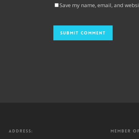
Save my name, email, and websit
ADDRESS:
Member o