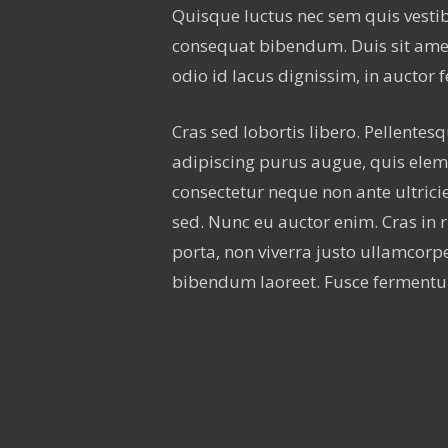
Quisque luctus nec sem quis vestib
consequat bibendum. Duis sit amet
odio id lacus dignissim, in auctor f
Cras sed lobortis libero. Pellentes
adipiscing purus augue, quis eleme
consectetur neque non ante ultric
sed. Nunc eu auctor enim. Cras in ri
porta, non viverra justo ullamcorpe
bibendum laoreet. Fusce fermentu